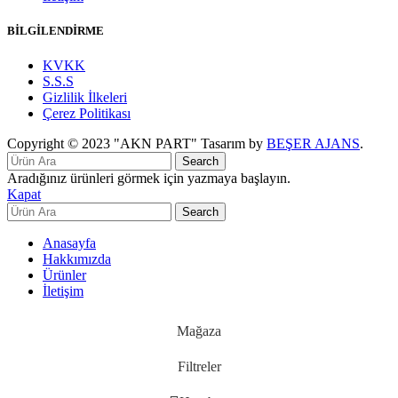
BİLGİLENDİRME
KVKK
S.S.S
Gizlilik İlkeleri
Çerez Politikası
Copyright © 2023 "AKN PART" Tasarım by
BEŞER AJANS
.
Search
Aradığınız ürünleri görmek için yazmaya başlayın.
Kapat
Search
Anasayfa
Hakkımızda
Ürünler
İletişim
Mağaza
Filtreler