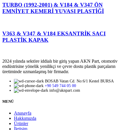
TURBO (1992-2001) & V184 & V347 ÖN
EMNİYET KEMERİ YUVASI PLASTİĞİ
V363 & V347 & V184 EKSANTRİK SACI
PLASTİK KAPAK
2024 yılında sektöre iddialı bir giriş yapan AKN Part, otomotiv
endüstrisine yönelik yenilikçi ve çevre dostu plastik parçaların
üretiminde uzmanlaşmış bir firmadır.
BOSAB Vatan Cd. No:6/1 Kestel BURSA
+90 549 744 05 00
info@aknpart.com
MENÜ
Anasayfa
Hakkımızda
Ürünler
İletişim