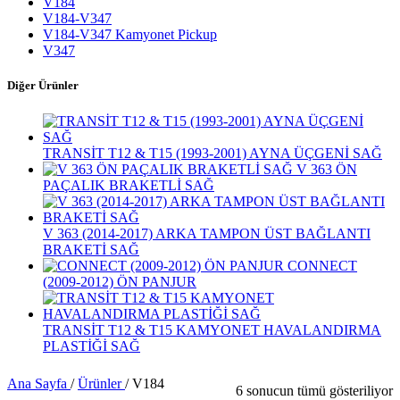
V184
V184-V347
V184-V347 Kamyonet Pickup
V347
Diğer Ürünler
TRANSİT T12 & T15 (1993-2001) AYNA ÜÇGENİ SAĞ
V 363 ÖN
PAÇALIK BRAKETLİ SAĞ
V 363 (2014-2017) ARKA TAMPON ÜST BAĞLANTI
BRAKETİ SAĞ
CONNECT
(2009-2012) ÖN PANJUR
TRANSİT T12 & T15 KAMYONET HAVALANDIRMA
PLASTİĞİ SAĞ
Ana Sayfa
/
Ürünler
/
V184
6 sonucun tümü gösteriliyor