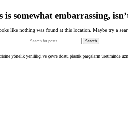
s is somewhat embarrassing, isn’t
looks like nothing was found at this location. Maybe try a sea
Search
risine yönelik yenilikçi ve çevre dostu plastik parçaların üretiminde uz