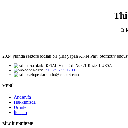
Thi
It 
2024 yılında sektöre iddialı bir giriş yapan AKN Part, otomotiv endüst
BOSAB Vatan Cd. No:6/1 Kestel BURSA
+90 549 744 05 00
info@aknpart.com
MENÜ
Anasayfa
Hakkımızda
Ürünler
İletişim
BİLGİLENDİRME