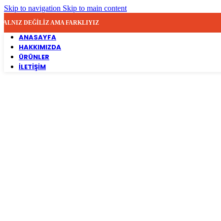
Skip to navigation
Skip to main content
YALNIZ DEĞİLİZ AMA FARKLIYIZ
ANASAYFA
HAKKIMIZDA
ÜRÜNLER
İLETIŞIM